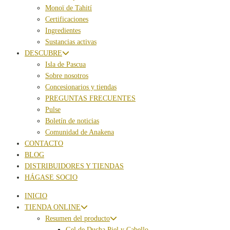
Monoï de Tahití
Certificaciones
Ingredientes
Sustancias activas
DESCUBRE
Isla de Pascua
Sobre nosotros
Concesionarios y tiendas
PREGUNTAS FRECUENTES
Pulse
Boletín de noticias
Comunidad de Anakena
CONTACTO
BLOG
DISTRIBUIDORES Y TIENDAS
HÁGASE SOCIO
INICIO
TIENDA ONLINE
Resumen del producto
Gel de Ducha Piel y Cabello