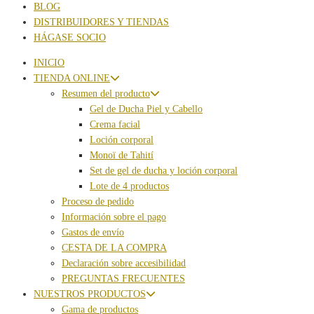
BLOG
DISTRIBUIDORES Y TIENDAS
HÁGASE SOCIO
INICIO
TIENDA ONLINE
Resumen del producto
Gel de Ducha Piel y Cabello
Crema facial
Loción corporal
Monoï de Tahití
Set de gel de ducha y loción corporal
Lote de 4 productos
Proceso de pedido
Información sobre el pago
Gastos de envío
CESTA DE LA COMPRA
Declaración sobre accesibilidad
PREGUNTAS FRECUENTES
NUESTROS PRODUCTOS
Gama de productos