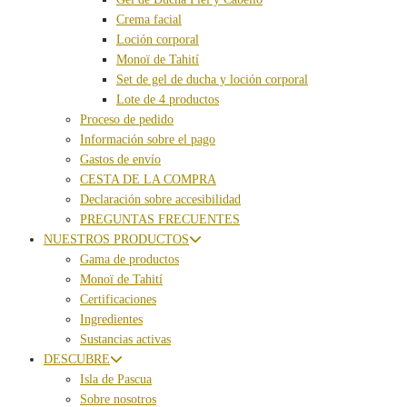
Crema facial
Loción corporal
Monoï de Tahití
Set de gel de ducha y loción corporal
Lote de 4 productos
Proceso de pedido
Información sobre el pago
Gastos de envío
CESTA DE LA COMPRA
Declaración sobre accesibilidad
PREGUNTAS FRECUENTES
NUESTROS PRODUCTOS
Gama de productos
Monoï de Tahití
Certificaciones
Ingredientes
Sustancias activas
DESCUBRE
Isla de Pascua
Sobre nosotros