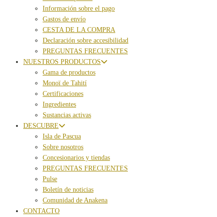
Información sobre el pago
Gastos de envío
CESTA DE LA COMPRA
Declaración sobre accesibilidad
PREGUNTAS FRECUENTES
NUESTROS PRODUCTOS
Gama de productos
Monoï de Tahití
Certificaciones
Ingredientes
Sustancias activas
DESCUBRE
Isla de Pascua
Sobre nosotros
Concesionarios y tiendas
PREGUNTAS FRECUENTES
Pulse
Boletín de noticias
Comunidad de Anakena
CONTACTO