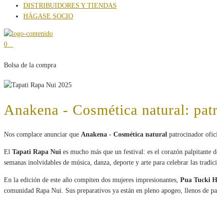
DISTRIBUIDORES Y TIENDAS
HÁGASE SOCIO
0
Bolsa de la compra
Anakena - Cosmética natural: patr
Nos complace anunciar que
Anakena - Cosmética natural
patrocinador ofic
El
Tapati Rapa Nui
es mucho más que un festival: es el corazón palpitante de
semanas inolvidables de música, danza, deporte y arte para celebrar las tradicio
En la edición de este año compiten dos mujeres impresionantes,
Pua Tucki 
comunidad Rapa Nui. Sus preparativos ya están en pleno apogeo, llenos de pas