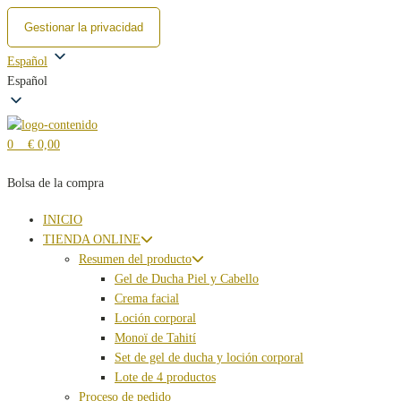
Gestionar la privacidad
Ir
Español
al
Español
contenido
0
€ 0,00
Bolsa de la compra
INICIO
TIENDA ONLINE
Resumen del producto
Gel de Ducha Piel y Cabello
Crema facial
Loción corporal
Monoï de Tahití
Set de gel de ducha y loción corporal
Lote de 4 productos
Proceso de pedido