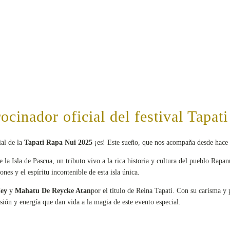
ocinador oficial del festival Tapa
ial de la
Tapati Rapa Nui 2025
¡es! Este sueño, que nos acompaña desde hace a
 la Isla de Pascua, un tributo vivo a la rica historia y cultura del pueblo Rapa
nes y el espíritu incontenible de esta isla única.
Hey
y
Mahatu De Reycke Atan
por el título de Reina Tapati. Con su carisma y 
ión y energía que dan vida a la magia de este evento especial.