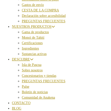
Gastos de envío
CESTA DE LA COMPRA
Declaración sobre accesibilidad
PREGUNTAS FRECUENTES
NUESTROS PRODUCTOS
Gama de productos
Monoï de Tahití
Certificaciones
Ingredientes
Sustancias activas
DESCUBRE
Isla de Pascua
Sobre nosotros
Concesionarios y tiendas
PREGUNTAS FRECUENTES
Pulse
Boletín de noticias
Comunidad de Anakena
CONTACTO
BLOG