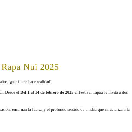
ti Rapa Nui 2025
ños, ¡por fin se hace realidad!
nui. Desde el
Del 1 al 14 de febrero de 2025
el Festival Tapati le invita a dos
pasión, encarnan la fuerza y el profundo sentido de unidad que caracteriza a la