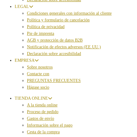
LEGAL
Condiciones generales con información al cliente
Política y formulario de cancelación
Política de privacidad
Pie de imprenta
AGB y protección de datos B2B
Notificación de efectos adversos (EE.UU.)
Declaración sobre accesibilidad
EMPRESA
Sobre nosotros
Contacte con
PREGUNTAS FRECUENTES
Hágase socio
TIENDA ONLINE
A la tienda online
Proceso de pedido
Gastos de envío
Información sobre el pago
Cesta de la compra