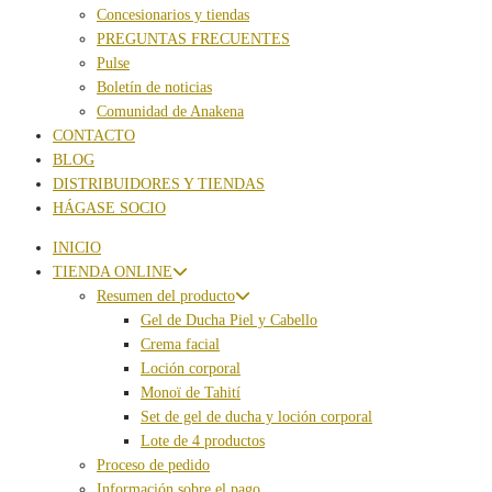
Concesionarios y tiendas
PREGUNTAS FRECUENTES
Pulse
Boletín de noticias
Comunidad de Anakena
CONTACTO
BLOG
DISTRIBUIDORES Y TIENDAS
HÁGASE SOCIO
INICIO
TIENDA ONLINE
Resumen del producto
Gel de Ducha Piel y Cabello
Crema facial
Loción corporal
Monoï de Tahití
Set de gel de ducha y loción corporal
Lote de 4 productos
Proceso de pedido
Información sobre el pago