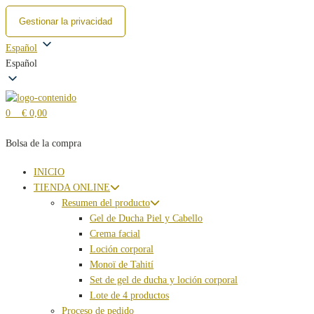
Gestionar la privacidad
Ir
Español
al
Español
contenido
0
€ 0,00
Bolsa de la compra
INICIO
TIENDA ONLINE
Resumen del producto
Gel de Ducha Piel y Cabello
Crema facial
Loción corporal
Monoï de Tahití
Set de gel de ducha y loción corporal
Lote de 4 productos
Proceso de pedido