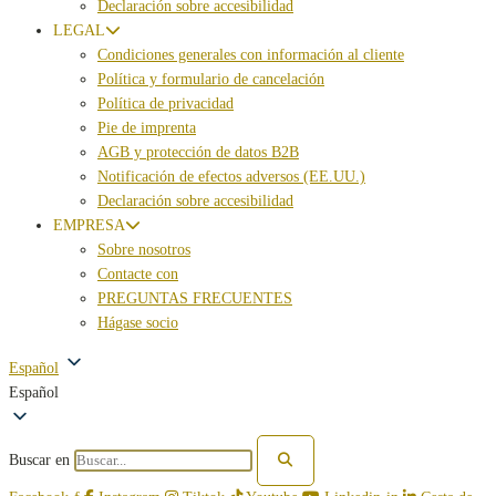
Declaración sobre accesibilidad
LEGAL
Condiciones generales con información al cliente
Política y formulario de cancelación
Política de privacidad
Pie de imprenta
AGB y protección de datos B2B
Notificación de efectos adversos (EE.UU.)
Declaración sobre accesibilidad
EMPRESA
Sobre nosotros
Contacte con
PREGUNTAS FRECUENTES
Hágase socio
Español
Español
Buscar en