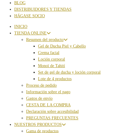
BLOG
DISTRIBUIDORES Y TIENDAS
HÁGASE SOCIO
INICIO
TIENDA ONLINE
Resumen del producto
Gel de Ducha Piel y Cabello
Crema facial
Loción corporal
Monoï de Tahití
Set de gel de ducha y loción corporal
Lote de 4 productos
Proceso de pedido
Información sobre el pago
Gastos de envío
CESTA DE LA COMPRA
Declaración sobre accesibilidad
PREGUNTAS FRECUENTES
NUESTROS PRODUCTOS
Gama de productos