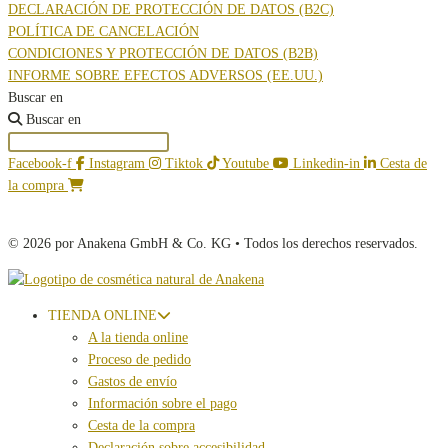
DECLARACIÓN DE PROTECCIÓN DE DATOS (B2C)
POLÍTICA DE CANCELACIÓN
CONDICIONES Y PROTECCIÓN DE DATOS (B2B)
INFORME SOBRE EFECTOS ADVERSOS (EE.UU.)
Buscar en
Buscar en
Facebook-f
Instagram
Tiktok
Youtube
Linkedin-in
Cesta de
la compra
© 2026 por Anakena GmbH & Co. KG • Todos los derechos reservados.
TIENDA ONLINE
A la tienda online
Proceso de pedido
Gastos de envío
Información sobre el pago
Cesta de la compra
Declaración sobre accesibilidad