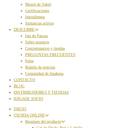
Monoï de Tahití
Certificaciones
Ingredientes
Sustancias activas
DESCUBRE
Isla de Pascua
Sobre nosotros
Concesionarios y tiendas
PREGUNTAS FRECUENTES
Pulse
Boletín de noticias
Comunidad de Anakena
CONTACTO
BLOG
DISTRIBUIDORES Y TIENDAS
HÁGASE SOCIO
INICIO
TIENDA ONLINE
Resumen del producto
Gel de Ducha Piel y Cabello