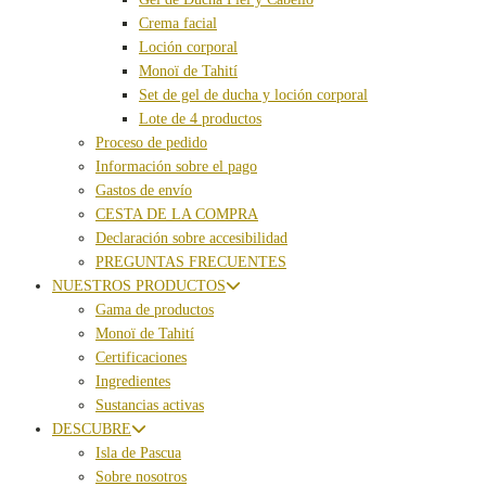
Crema facial
Loción corporal
Monoï de Tahití
Set de gel de ducha y loción corporal
Lote de 4 productos
Proceso de pedido
Información sobre el pago
Gastos de envío
CESTA DE LA COMPRA
Declaración sobre accesibilidad
PREGUNTAS FRECUENTES
NUESTROS PRODUCTOS
Gama de productos
Monoï de Tahití
Certificaciones
Ingredientes
Sustancias activas
DESCUBRE
Isla de Pascua
Sobre nosotros