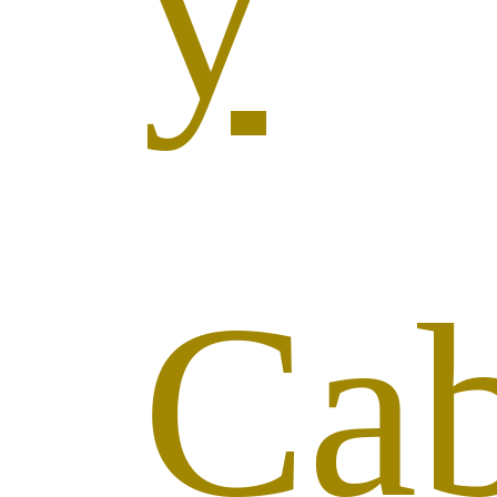
y
Cab