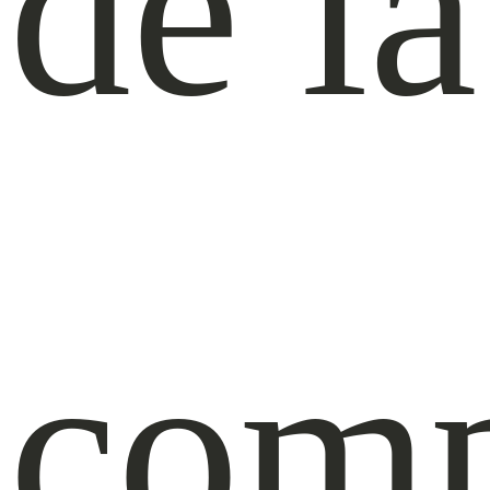
de la
com