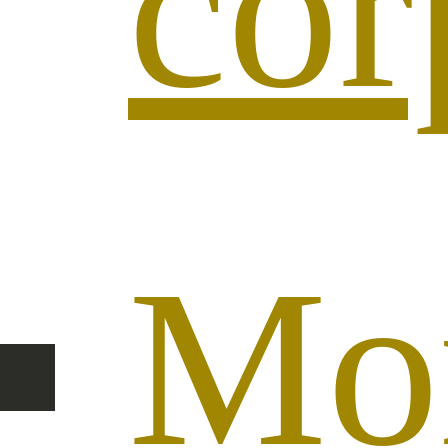
cor
Mo