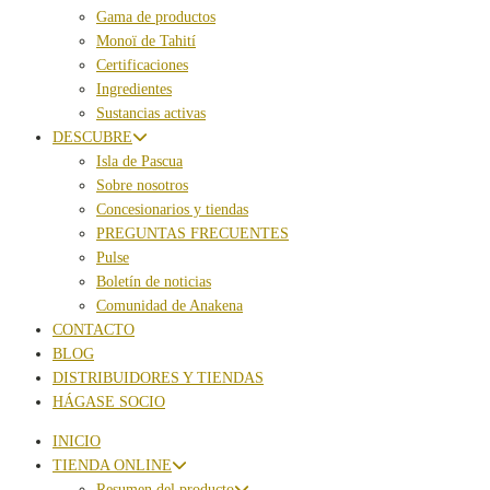
Gama de productos
Monoï de Tahití
Certificaciones
Ingredientes
Sustancias activas
DESCUBRE
Isla de Pascua
Sobre nosotros
Concesionarios y tiendas
PREGUNTAS FRECUENTES
Pulse
Boletín de noticias
Comunidad de Anakena
CONTACTO
BLOG
DISTRIBUIDORES Y TIENDAS
HÁGASE SOCIO
INICIO
TIENDA ONLINE
Resumen del producto