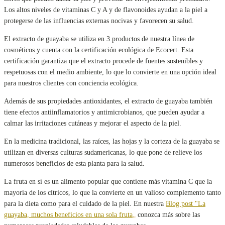
Los altos niveles de vitaminas C y A y de flavonoides ayudan a la piel a
protegerse de las influencias externas nocivas y favorecen su salud.
El extracto de guayaba se utiliza en 3 productos de nuestra línea de
cosméticos y cuenta con la certificación ecológica de Ecocert. Esta
certificación garantiza que el extracto procede de fuentes sostenibles y
respetuosas con el medio ambiente, lo que lo convierte en una opción ideal
para nuestros clientes con conciencia ecológica.
Además de sus propiedades antioxidantes, el extracto de guayaba también
tiene efectos antiinflamatorios y antimicrobianos, que pueden ayudar a
calmar las irritaciones cutáneas y mejorar el aspecto de la piel.
En la medicina tradicional, las raíces, las hojas y la corteza de la guayaba se
utilizan en diversas culturas sudamericanas, lo que pone de relieve los
numerosos beneficios de esta planta para la salud.
La fruta en sí es un alimento popular que contiene más vitamina C que la
mayoría de los cítricos, lo que la convierte en un valioso complemento tanto
para la dieta como para el cuidado de la piel. En nuestra
Blog post "La
guayaba, muchos beneficios en una sola fruta
„
conozca más sobre las