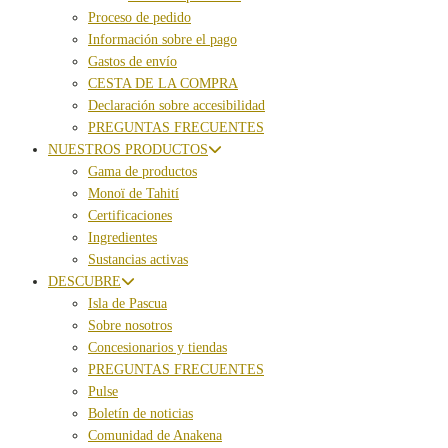
Proceso de pedido
Información sobre el pago
Gastos de envío
CESTA DE LA COMPRA
Declaración sobre accesibilidad
PREGUNTAS FRECUENTES
NUESTROS PRODUCTOS
Gama de productos
Monoï de Tahití
Certificaciones
Ingredientes
Sustancias activas
DESCUBRE
Isla de Pascua
Sobre nosotros
Concesionarios y tiendas
PREGUNTAS FRECUENTES
Pulse
Boletín de noticias
Comunidad de Anakena