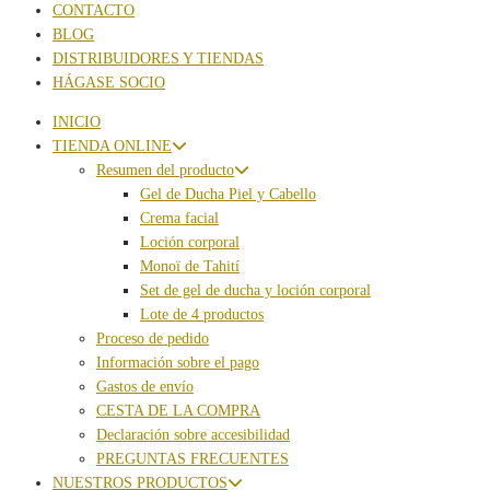
CONTACTO
BLOG
DISTRIBUIDORES Y TIENDAS
HÁGASE SOCIO
INICIO
TIENDA ONLINE
Resumen del producto
Gel de Ducha Piel y Cabello
Crema facial
Loción corporal
Monoï de Tahití
Set de gel de ducha y loción corporal
Lote de 4 productos
Proceso de pedido
Información sobre el pago
Gastos de envío
CESTA DE LA COMPRA
Declaración sobre accesibilidad
PREGUNTAS FRECUENTES
NUESTROS PRODUCTOS