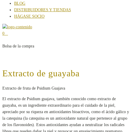
BLOG
DISTRIBUIDORES Y TIENDAS
HÁGASE SOCIO
0
Bolsa de la compra
Extracto de guayaba
Extracto de fruta de Psidium Guajava
El extracto de Psidium guajava, también conocido como extracto de
guayaba, es un ingrediente extraordinario para el cuidado de la piel,
apreciado por su riqueza en antioxidantes bioactivos, como el ácido gálico y
la catequina (la catequina es un antioxidante natural que pertenece al grupo
de los flavonoides). Estos antioxidantes ayudan a neutralizar los radicales
libres que pueden dañar la piel y provocar un envejecimiento prematuro.