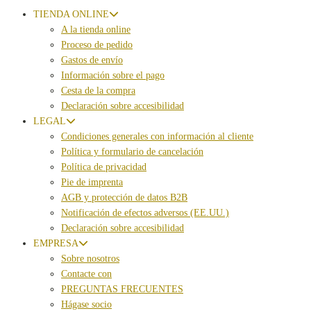
TIENDA ONLINE
A la tienda online
Proceso de pedido
Gastos de envío
Información sobre el pago
Cesta de la compra
Declaración sobre accesibilidad
LEGAL
Condiciones generales con información al cliente
Política y formulario de cancelación
Política de privacidad
Pie de imprenta
AGB y protección de datos B2B
Notificación de efectos adversos (EE.UU.)
Declaración sobre accesibilidad
EMPRESA
Sobre nosotros
Contacte con
PREGUNTAS FRECUENTES
Hágase socio