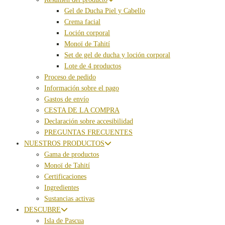
Gel de Ducha Piel y Cabello
Crema facial
Loción corporal
Monoï de Tahití
Set de gel de ducha y loción corporal
Lote de 4 productos
Proceso de pedido
Información sobre el pago
Gastos de envío
CESTA DE LA COMPRA
Declaración sobre accesibilidad
PREGUNTAS FRECUENTES
NUESTROS PRODUCTOS
Gama de productos
Monoï de Tahití
Certificaciones
Ingredientes
Sustancias activas
DESCUBRE
Isla de Pascua