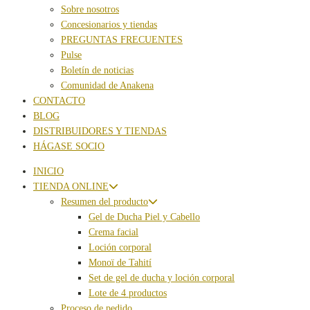
Sobre nosotros
Concesionarios y tiendas
PREGUNTAS FRECUENTES
Pulse
Boletín de noticias
Comunidad de Anakena
CONTACTO
BLOG
DISTRIBUIDORES Y TIENDAS
HÁGASE SOCIO
INICIO
TIENDA ONLINE
Resumen del producto
Gel de Ducha Piel y Cabello
Crema facial
Loción corporal
Monoï de Tahití
Set de gel de ducha y loción corporal
Lote de 4 productos
Proceso de pedido