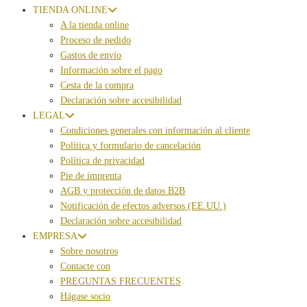
TIENDA ONLINE
A la tienda online
Proceso de pedido
Gastos de envío
Información sobre el pago
Cesta de la compra
Declaración sobre accesibilidad
LEGAL
Condiciones generales con información al cliente
Política y formulario de cancelación
Política de privacidad
Pie de imprenta
AGB y protección de datos B2B
Notificación de efectos adversos (EE.UU.)
Declaración sobre accesibilidad
EMPRESA
Sobre nosotros
Contacte con
PREGUNTAS FRECUENTES
Hágase socio