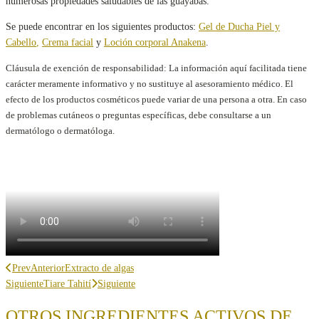
numerosas propiedades saludables de las guayabas.
Se puede encontrar en los siguientes productos:
Gel de Ducha Piel y
Cabello
,
Crema facial
y
Loción corporal Anakena
.
Cláusula de exención de responsabilidad: La información aquí facilitada tiene
carácter meramente informativo y no sustituye al asesoramiento médico. El
efecto de los productos cosméticos puede variar de una persona a otra. En caso
de problemas cutáneos o preguntas específicas, debe consultarse a un
dermatólogo o dermatóloga.
Prev
Anterior
Extracto de algas
Siguiente
Tiare Tahití
Siguiente
OTROS INGREDIENTES ACTIVOS DE