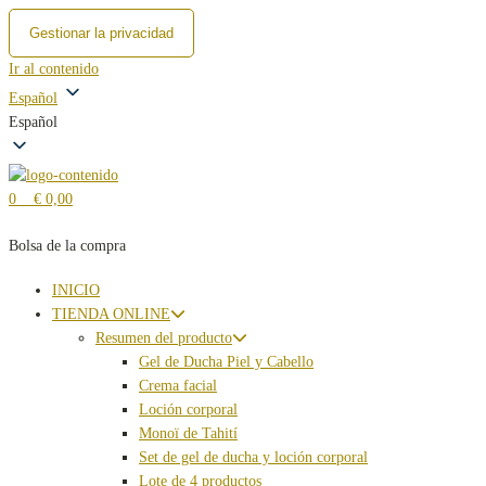
Gestionar la privacidad
Ir al contenido
Español
Español
0
€ 0,00
Bolsa de la compra
INICIO
TIENDA ONLINE
Resumen del producto
Gel de Ducha Piel y Cabello
Crema facial
Loción corporal
Monoï de Tahití
Set de gel de ducha y loción corporal
Lote de 4 productos