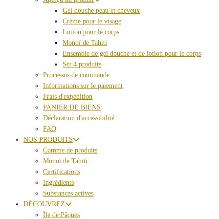
Gel douche peau et cheveux
Crème pour le visage
Lotion pour le corps
Monoï de Tahiti
Ensemble de gel douche et de lotion pour le corps
Set 4 produits
Processus de commande
Informations sur le paiement
Frais d'expédition
PANIER DE BIENS
Déclaration d'accessibilité
FAQ
NOS PRODUITS
Gamme de produits
Monoï de Tahiti
Certifications
Ingrédients
Substances actives
DÉCOUVREZ
Île de Pâques