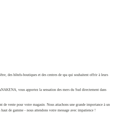
re, des hôtels-boutiques et des centres de spa qui souhaitent offrir à leurs
vec ANAKENA, vous apportez la sensation des mers du Sud directement dans
ument de vente pour votre magasin. Nous attachons une grande importance à un
els haut de gamme - nous attendons votre message avec impatience !