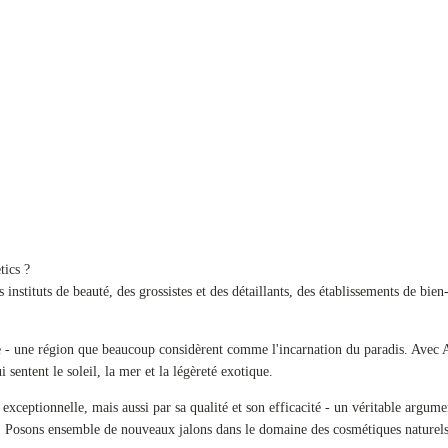
tics ?
ituts de beauté, des grossistes et des détaillants, des établissements de bien-êt
nésie - une région que beaucoup considèrent comme l'incarnation du paradis. A
 sentent le soleil, la mer et la légèreté exotique.
 exceptionnelle, mais aussi par sa qualité et son efficacité - un véritable arg
pide. Posons ensemble de nouveaux jalons dans le domaine des cosmétiques natur