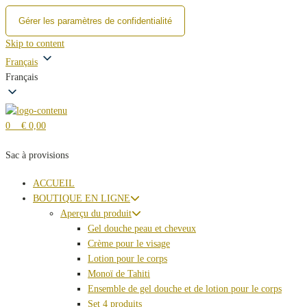
Gérer les paramètres de confidentialité
Skip to content
Français
Français
0
€ 0,00
Sac à provisions
ACCUEIL
BOUTIQUE EN LIGNE
Aperçu du produit
Gel douche peau et cheveux
Crème pour le visage
Lotion pour le corps
Monoï de Tahiti
Ensemble de gel douche et de lotion pour le corps
Set 4 produits