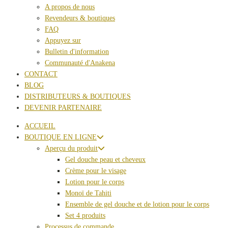
A propos de nous
Revendeurs & boutiques
FAQ
Appuyez sur
Bulletin d'information
Communauté d'Anakena
CONTACT
BLOG
DISTRIBUTEURS & BOUTIQUES
DEVENIR PARTENAIRE
ACCUEIL
BOUTIQUE EN LIGNE
Aperçu du produit
Gel douche peau et cheveux
Crème pour le visage
Lotion pour le corps
Monoï de Tahiti
Ensemble de gel douche et de lotion pour le corps
Set 4 produits
Processus de commande