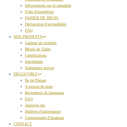
Informations sur le paiement
Frais d'expédition
PANIER DE BIENS
Déclaration d'accessibilité
FAQ
NOS PRODUITS
Gamme de produits
Monoï de Tahiti
Certifications
Ingrédients
Substances actives
DÉCOUVREZ
Île de Pâques
A propos de nous
Revendeurs & boutiques
FAQ
Appuyez sur
Bulletin d'information
Communauté d'Anakena
CONTACT