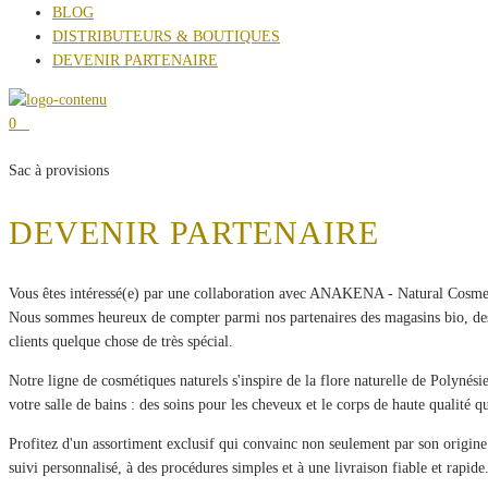
BLOG
DISTRIBUTEURS & BOUTIQUES
DEVENIR PARTENAIRE
0
Sac à provisions
DEVENIR PARTENAIRE
Vous êtes intéressé(e) par une collaboration avec ANAKENA - Natural Cosme
Nous sommes heureux de compter parmi nos partenaires des magasins bio, des inst
clients quelque chose de très spécial.
Notre ligne de cosmétiques naturels s'inspire de la flore naturelle de Poly
votre salle de bains : des soins pour les cheveux et le corps de haute qualité qui
Profitez d'un assortiment exclusif qui convainc non seulement par son origine
suivi personnalisé, à des procédures simples et à une livraison fiable et ra