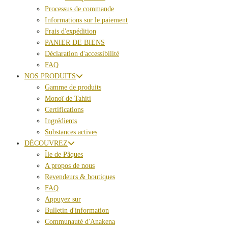
Processus de commande
Informations sur le paiement
Frais d'expédition
PANIER DE BIENS
Déclaration d'accessibilité
FAQ
NOS PRODUITS
Gamme de produits
Monoï de Tahiti
Certifications
Ingrédients
Substances actives
DÉCOUVREZ
Île de Pâques
A propos de nous
Revendeurs & boutiques
FAQ
Appuyez sur
Bulletin d'information
Communauté d'Anakena