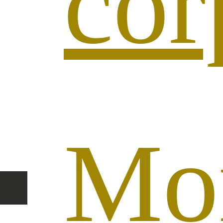
cor
Mo