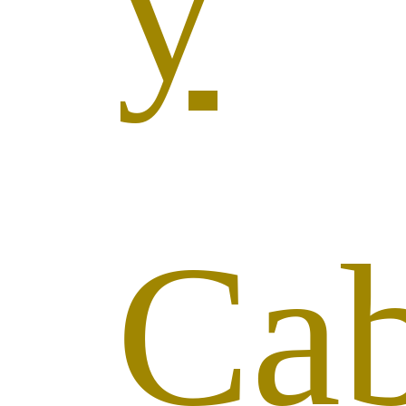
y
Cab