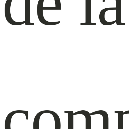
de la
com