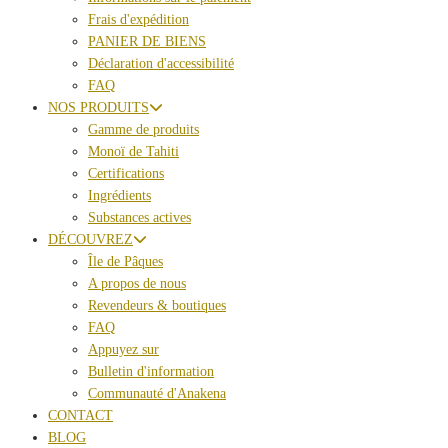
Frais d'expédition
PANIER DE BIENS
Déclaration d'accessibilité
FAQ
NOS PRODUITS
Gamme de produits
Monoï de Tahiti
Certifications
Ingrédients
Substances actives
DÉCOUVREZ
Île de Pâques
A propos de nous
Revendeurs & boutiques
FAQ
Appuyez sur
Bulletin d'information
Communauté d'Anakena
CONTACT
BLOG