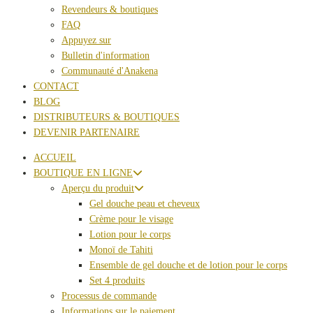
Revendeurs & boutiques
FAQ
Appuyez sur
Bulletin d'information
Communauté d'Anakena
CONTACT
BLOG
DISTRIBUTEURS & BOUTIQUES
DEVENIR PARTENAIRE
ACCUEIL
BOUTIQUE EN LIGNE
Aperçu du produit
Gel douche peau et cheveux
Crème pour le visage
Lotion pour le corps
Monoï de Tahiti
Ensemble de gel douche et de lotion pour le corps
Set 4 produits
Processus de commande
Informations sur le paiement