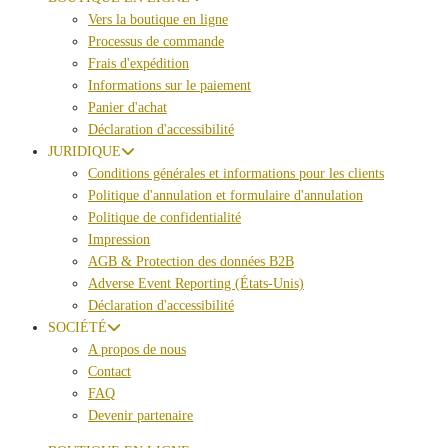
Vers la boutique en ligne
Processus de commande
Frais d'expédition
Informations sur le paiement
Panier d'achat
Déclaration d'accessibilité
JURIDIQUE
Conditions générales et informations pour les clients
Politique d'annulation et formulaire d'annulation
Politique de confidentialité
Impression
AGB & Protection des données B2B
Adverse Event Reporting (États-Unis)
Déclaration d'accessibilité
SOCIÉTÉ
A propos de nous
Contact
FAQ
Devenir partenaire