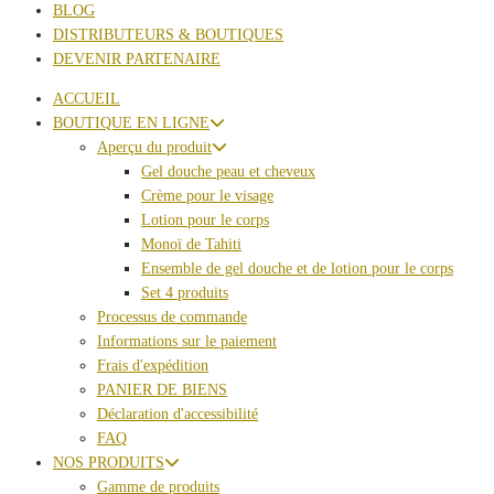
BLOG
DISTRIBUTEURS & BOUTIQUES
DEVENIR PARTENAIRE
ACCUEIL
BOUTIQUE EN LIGNE
Aperçu du produit
Gel douche peau et cheveux
Crème pour le visage
Lotion pour le corps
Monoï de Tahiti
Ensemble de gel douche et de lotion pour le corps
Set 4 produits
Processus de commande
Informations sur le paiement
Frais d'expédition
PANIER DE BIENS
Déclaration d'accessibilité
FAQ
NOS PRODUITS
Gamme de produits