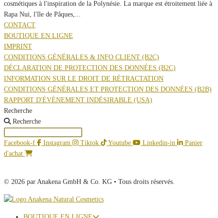
cosmétiques à l'inspiration de la Polynésie. La marque est étroitement liée à
Rapa Nui, l'île de Pâques,...
CONTACT
BOUTIQUE EN LIGNE
IMPRINT
CONDITIONS GÉNÉRALES & INFO CLIENT (B2C)
DÉCLARATION DE PROTECTION DES DONNÉES (B2C)
INFORMATION SUR LE DROIT DE RÉTRACTATION
CONDITIONS GÉNÉRALES ET PROTECTION DES DONNÉES (B2B)
RAPPORT D'ÉVÉNEMENT INDÉSIRABLE (USA)
Recherche
Recherche
Facebook-f
Instagram
Tiktok
Youtube
Linkedin-in
Panier
d'achat
© 2026 par Anakena GmbH & Co. KG • Tous droits réservés.
BOUTIQUE EN LIGNE