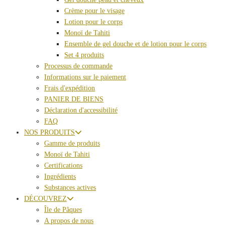
Crème pour le visage
Lotion pour le corps
Monoï de Tahiti
Ensemble de gel douche et de lotion pour le corps
Set 4 produits
Processus de commande
Informations sur le paiement
Frais d'expédition
PANIER DE BIENS
Déclaration d'accessibilité
FAQ
NOS PRODUITS
Gamme de produits
Monoï de Tahiti
Certifications
Ingrédients
Substances actives
DÉCOUVREZ
Île de Pâques
A propos de nous