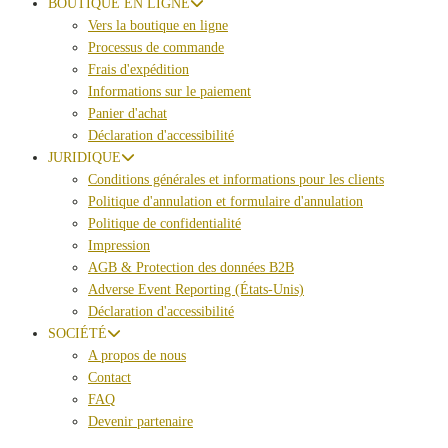
BOUTIQUE EN LIGNE
Vers la boutique en ligne
Processus de commande
Frais d'expédition
Informations sur le paiement
Panier d'achat
Déclaration d'accessibilité
JURIDIQUE
Conditions générales et informations pour les clients
Politique d'annulation et formulaire d'annulation
Politique de confidentialité
Impression
AGB & Protection des données B2B
Adverse Event Reporting (États-Unis)
Déclaration d'accessibilité
SOCIÉTÉ
A propos de nous
Contact
FAQ
Devenir partenaire