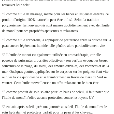
retrouver leur éclat.
♡ comme huile de massage, même pour les bébés et les jeunes enfants, ce
produit d'origine 100% naturelle peut être utilisé. Selon la tradition
polynésienne, les nouveau-nés sont massés quotidiennement avec de l'huile
de monoï pour ses propriétés apaisantes et relaxantes.
♡ comme huile corporelle, à appliquer de préférence après la douche sur la
peau encore légèrement humide, elle pénètre alors particulièrement vite
♡ L'huile de monoï est également utilisée en aromathérapie, car elle
possède de puissantes propriétés olfactives - son parfum évoque les beaux
souvenirs de la plage, du soleil, des amours estivales, des vacances et de la
mer. Quelques gouttes appliquées sur le corps ou sur les poignets font vite
oublier la vie quotidienne et se transforment en
Rêves de mers du Sud
se
vautrer.
Cette huile merveilleuse a un effet relaxant sur le bien-être.
♡ comme produit de soin solaire pour les bains de soleil, il faut noter que
l'huile de monoï n'offre aucune protection contre les rayons UV.
♡ en soin après-soleil après une journée au soleil, l'huile de monoï est le
soin hydratant et protecteur parfait pour la peau et les cheveux.