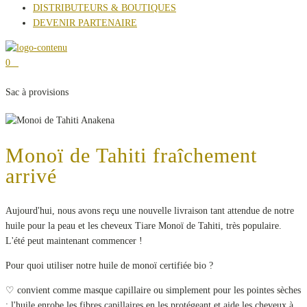
DISTRIBUTEURS & BOUTIQUES
DEVENIR PARTENAIRE
0
Sac à provisions
Monoï de Tahiti fraîchement
arrivé
Aujourd'hui, nous avons reçu une nouvelle livraison tant attendue de notre
huile pour la peau et les cheveux Tiare Monoï de Tahiti, très populaire.
L'été peut maintenant commencer !
Pour quoi utiliser notre huile de monoï certifiée bio ?
♡ convient comme masque capillaire ou simplement pour les pointes sèches
; l'huile enrobe les fibres capillaires en les protégeant et aide les cheveux à