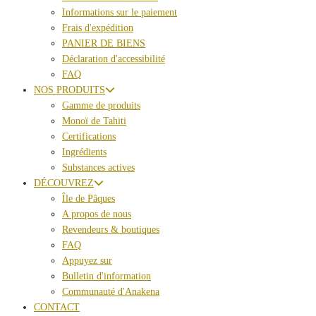
Informations sur le paiement
Frais d'expédition
PANIER DE BIENS
Déclaration d'accessibilité
FAQ
NOS PRODUITS
Gamme de produits
Monoï de Tahiti
Certifications
Ingrédients
Substances actives
DÉCOUVREZ
Île de Pâques
A propos de nous
Revendeurs & boutiques
FAQ
Appuyez sur
Bulletin d'information
Communauté d'Anakena
CONTACT