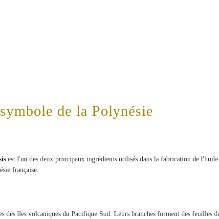
t symbole de la Polynésie
is
est l'un des deux principaux ingrédients utilisés dans la fabrication de l'huil
ésie française.
es des îles volcaniques du Pacifique Sud. Leurs branches forment des feuilles do