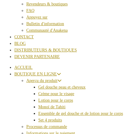
Revendeurs & boutiques
FAQ
Appuyez sur
Bulletin d'information
Communauté d'Anakena
CONTACT
BLOG
DISTRIBUTEURS & BOUTIQUES
DEVENIR PARTENAIRE
ACCUEIL
BOUTIQUE EN LIGNE
Aperçu du produit
Gel douche peau et cheveux
Crème pour le visage
Lotion pour le corps
Monoï de Tahiti
Ensemble de gel douche et de lotion pour le corps
Set 4 produits
Processus de commande
Informations sur le paiement