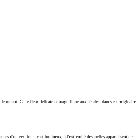
e de monoï. Cette fleur délicate et magnifique aux pétales blancs est originaire
uces d'un vert intense et lumineux, à l'extrémité desquelles apparaissent de