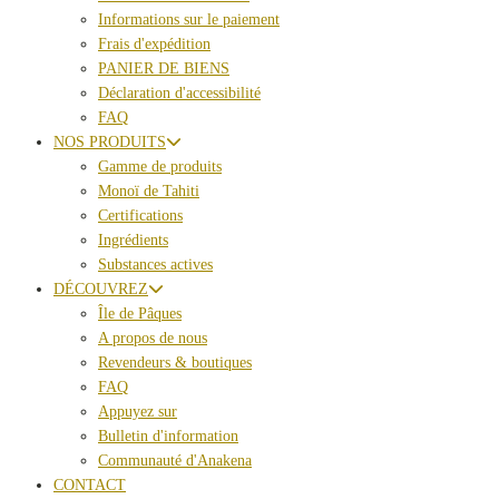
Informations sur le paiement
Frais d'expédition
PANIER DE BIENS
Déclaration d'accessibilité
FAQ
NOS PRODUITS
Gamme de produits
Monoï de Tahiti
Certifications
Ingrédients
Substances actives
DÉCOUVREZ
Île de Pâques
A propos de nous
Revendeurs & boutiques
FAQ
Appuyez sur
Bulletin d'information
Communauté d'Anakena
CONTACT