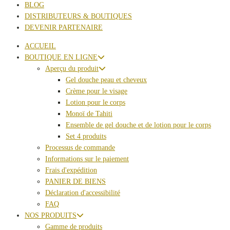
BLOG
DISTRIBUTEURS & BOUTIQUES
DEVENIR PARTENAIRE
ACCUEIL
BOUTIQUE EN LIGNE
Aperçu du produit
Gel douche peau et cheveux
Crème pour le visage
Lotion pour le corps
Monoï de Tahiti
Ensemble de gel douche et de lotion pour le corps
Set 4 produits
Processus de commande
Informations sur le paiement
Frais d'expédition
PANIER DE BIENS
Déclaration d'accessibilité
FAQ
NOS PRODUITS
Gamme de produits