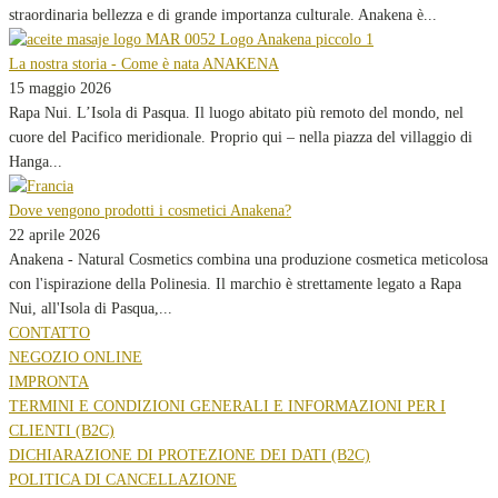
straordinaria bellezza e di grande importanza culturale. Anakena è...
La nostra storia - Come è nata ANAKENA
15 maggio 2026
Rapa Nui. L’Isola di Pasqua. Il luogo abitato più remoto del mondo, nel
cuore del Pacifico meridionale. Proprio qui – nella piazza del villaggio di
Hanga...
Dove vengono prodotti i cosmetici Anakena?
22 aprile 2026
Anakena - Natural Cosmetics combina una produzione cosmetica meticolosa
con l'ispirazione della Polinesia. Il marchio è strettamente legato a Rapa
Nui, all'Isola di Pasqua,...
CONTATTO
NEGOZIO ONLINE
IMPRONTA
TERMINI E CONDIZIONI GENERALI E INFORMAZIONI PER I
CLIENTI (B2C)
DICHIARAZIONE DI PROTEZIONE DEI DATI (B2C)
POLITICA DI CANCELLAZIONE