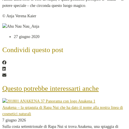
potere speciale - che circonda questo luogo magico.
© Anja Verena Kaier
27 giugno 2020
Condividi questo post
Questo potrebbe interessarti anche
Anakena – la spiaggia di Rapa Nui che ha dato il nome alla nostra linea di
cosmetici naturali
7 giugno 2026
Sulla costa settentrionale di Rapa Nui si trova Anakena, una spiaggia di