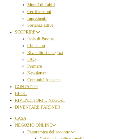
Monoï di Tahiti
Certificazioni
Ingredienti
Sostanze attive
SCOPRIRE
Isola di Pasqua
Chi siamo
Rivenditori e negozi
FAQ
Premere
Newsletter
Comunità Anakena
CONTATTO
BLOG
RIVENDITORI E NEGOZI
DIVENTARE PARTNER
CASA
NEGOZIO ONLINE
Panoramica del prodotto
Gel doccia pelle e capelli