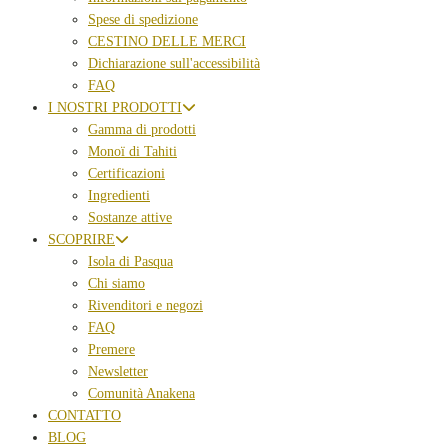
Spese di spedizione
CESTINO DELLE MERCI
Dichiarazione sull'accessibilità
FAQ
I NOSTRI PRODOTTI
Gamma di prodotti
Monoï di Tahiti
Certificazioni
Ingredienti
Sostanze attive
SCOPRIRE
Isola di Pasqua
Chi siamo
Rivenditori e negozi
FAQ
Premere
Newsletter
Comunità Anakena
CONTATTO
BLOG