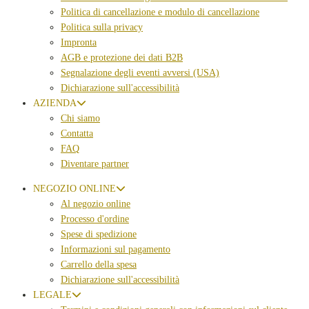
Politica di cancellazione e modulo di cancellazione
Politica sulla privacy
Impronta
AGB e protezione dei dati B2B
Segnalazione degli eventi avversi (USA)
Dichiarazione sull'accessibilità
AZIENDA
Chi siamo
Contatta
FAQ
Diventare partner
NEGOZIO ONLINE
Al negozio online
Processo d'ordine
Spese di spedizione
Informazioni sul pagamento
Carrello della spesa
Dichiarazione sull'accessibilità
LEGALE