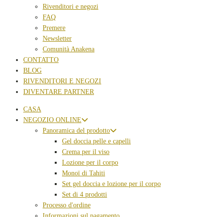
Rivenditori e negozi
FAQ
Premere
Newsletter
Comunità Anakena
CONTATTO
BLOG
RIVENDITORI E NEGOZI
DIVENTARE PARTNER
CASA
NEGOZIO ONLINE
Panoramica del prodotto
Gel doccia pelle e capelli
Crema per il viso
Lozione per il corpo
Monoï di Tahiti
Set gel doccia e lozione per il corpo
Set di 4 prodotti
Processo d'ordine
Informazioni sul pagamento