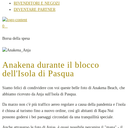
RIVENDITORI E NEGOZI
DIVENTARE PARTNER
0
Borsa della spesa
Anakena durante il blocco
dell'Isola di Pasqua
Siamo felici di condividere con voi queste belle foto di Anakena Beach, che
abbiamo ricevuto da Anja sull'Isola di Pasqua.
Da marzo non c'è più traffico aereo regolare a causa della pandemia e l'isola
è chiusa al turismo fino a nuovo ordine, così gli abitanti di Rapa Nui
possono godersi i bei paesaggi circondati da una tranquillità speciale.
Anche attraverso le foto di Anjas, è quasi possibile percepire il "mana" - il