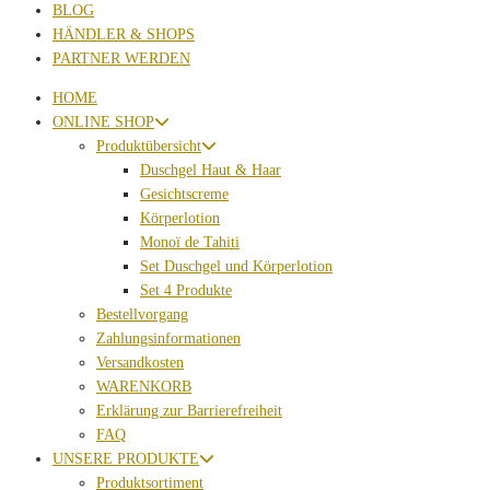
BLOG
HÄNDLER & SHOPS
PARTNER WERDEN
HOME
ONLINE SHOP
Produktübersicht
Duschgel Haut & Haar
Gesichtscreme
Körperlotion
Monoï de Tahiti
Set Duschgel und Körperlotion
Set 4 Produkte
Bestellvorgang
Zahlungsinformationen
Versandkosten
WARENKORB
Erklärung zur Barrierefreiheit
FAQ
UNSERE PRODUKTE
Produktsortiment