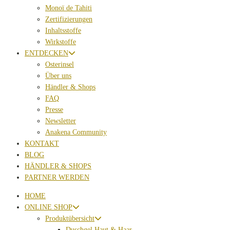
Monoï de Tahiti
Zertifizierungen
Inhaltsstoffe
Wirkstoffe
ENTDECKEN
Osterinsel
Über uns
Händler & Shops
FAQ
Presse
Newsletter
Anakena Community
KONTAKT
BLOG
HÄNDLER & SHOPS
PARTNER WERDEN
HOME
ONLINE SHOP
Produktübersicht
Duschgel Haut & Haar