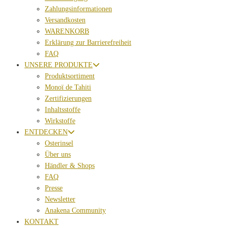
Zahlungsinformationen
Versandkosten
WARENKORB
Erklärung zur Barrierefreiheit
FAQ
UNSERE PRODUKTE
Produktsortiment
Monoï de Tahiti
Zertifizierungen
Inhaltsstoffe
Wirkstoffe
ENTDECKEN
Osterinsel
Über uns
Händler & Shops
FAQ
Presse
Newsletter
Anakena Community
KONTAKT