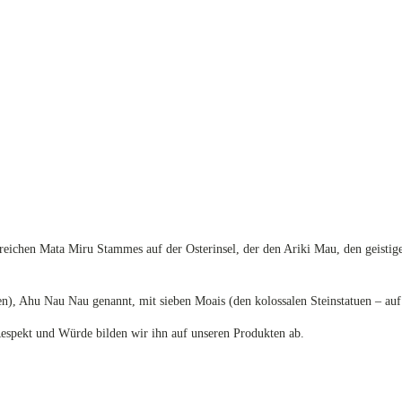
reichen Mata Miru Stammes auf der Osterinsel, der den Ariki Mau, den geistig
), Ahu Nau Nau genannt, mit sieben Moais (den kolossalen Steinstatuen – auf
spekt und Würde bilden wir ihn auf unseren Produkten ab.