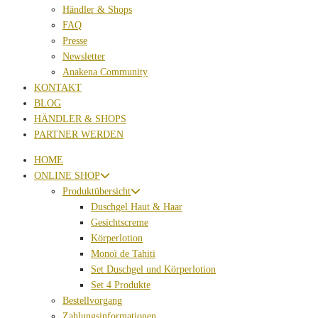
Händler & Shops
FAQ
Presse
Newsletter
Anakena Community
KONTAKT
BLOG
HÄNDLER & SHOPS
PARTNER WERDEN
HOME
ONLINE SHOP
Produktübersicht
Duschgel Haut & Haar
Gesichtscreme
Körperlotion
Monoï de Tahiti
Set Duschgel und Körperlotion
Set 4 Produkte
Bestellvorgang
Zahlungsinformationen