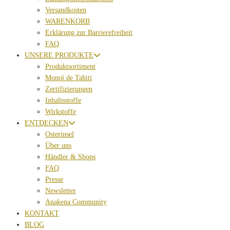
Versandkosten
WARENKORB
Erklärung zur Barrierefreiheit
FAQ
UNSERE PRODUKTE
Produktsortiment
Monoï de Tahiti
Zertifizierungen
Inhaltsstoffe
Wirkstoffe
ENTDECKEN
Osterinsel
Über uns
Händler & Shops
FAQ
Presse
Newsletter
Anakena Community
KONTAKT
BLOG