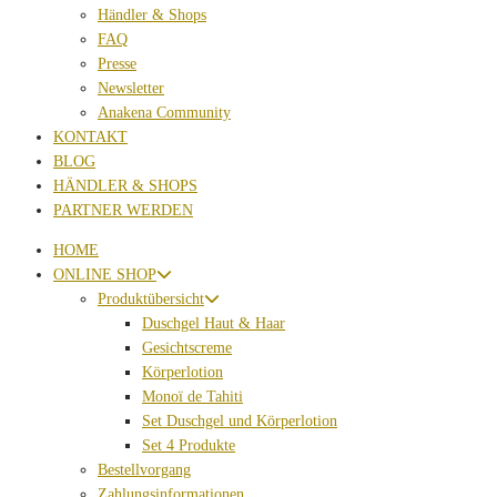
Händler & Shops
FAQ
Presse
Newsletter
Anakena Community
KONTAKT
BLOG
HÄNDLER & SHOPS
PARTNER WERDEN
HOME
ONLINE SHOP
Produktübersicht
Duschgel Haut & Haar
Gesichtscreme
Körperlotion
Monoï de Tahiti
Set Duschgel und Körperlotion
Set 4 Produkte
Bestellvorgang
Zahlungsinformationen