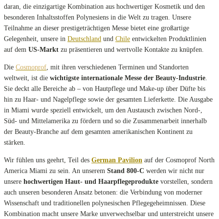
daran, die einzigartige Kombination aus hochwertiger Kosmetik und den
besonderen Inhaltsstoffen Polynesiens in die Welt zu tragen. Unsere
Teilnahme an dieser prestigeträchtigen Messe bietet eine großartige
Gelegenheit, unsere in
Deutschland
und
Chile
entwickelten Produktlinien
auf dem
US-Markt
zu präsentieren und wertvolle Kontakte zu knüpfen.
Die
Cosmoprof
, mit ihren verschiedenen Terminen und Standorten
weltweit, ist die
wichtigste internationale Messe der Beauty-Industrie
.
Sie deckt alle Bereiche ab – von Hautpflege und Make-up über Düfte bis
hin zu Haar- und Nagelpflege sowie der gesamten Lieferkette. Die Ausgabe
in Miami wurde speziell entwickelt, um den Austausch zwischen Nord-,
Süd- und Mittelamerika zu fördern und so die Zusammenarbeit innerhalb
der Beauty-Branche auf dem gesamten amerikanischen Kontinent zu
stärken.
Wir fühlen uns geehrt, Teil des
German Pavilion
auf der Cosmoprof North
America Miami zu sein. An unserem
Stand 800-C
werden wir nicht nur
unsere
hochwertigen Haut- und Haarpflegeprodukte
vorstellen, sondern
auch unseren besonderen Ansatz betonen: die Verbindung von moderner
Wissenschaft und traditionellen polynesischen Pflegegeheimnissen. Diese
Kombination macht unsere Marke unverwechselbar und unterstreicht unsere