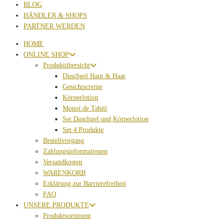
BLOG
HÄNDLER & SHOPS
PARTNER WERDEN
HOME
ONLINE SHOP
Produktübersicht
Duschgel Haut & Haar
Gesichtscreme
Körperlotion
Monoï de Tahiti
Set Duschgel und Körperlotion
Set 4 Produkte
Bestellvorgang
Zahlungsinformationen
Versandkosten
WARENKORB
Erklärung zur Barrierefreiheit
FAQ
UNSERE PRODUKTE
Produktsortiment