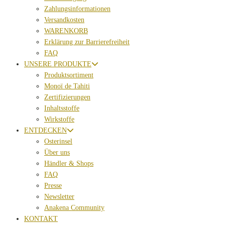
Zahlungsinformationen
Versandkosten
WARENKORB
Erklärung zur Barrierefreiheit
FAQ
UNSERE PRODUKTE
Produktsortiment
Monoï de Tahiti
Zertifizierungen
Inhaltsstoffe
Wirkstoffe
ENTDECKEN
Osterinsel
Über uns
Händler & Shops
FAQ
Presse
Newsletter
Anakena Community
KONTAKT