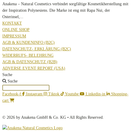
Anakena – Natural Cosmetics verbindet sorgfältige Kosmetikherstellung mit
der Inspiration Polynesiens. Die Marke ist eng mit Rapa Nui, der
Osterinsel,...
KONTAKT
ONLINE SHOP
IMPRESSUM
AGB & KUNDENINFO (B2C)
DATENSCHUTZ- ERKLÄRUNG (B2C)
WIDERRUFS- BELEHRUNG
AGB & DATENSCHUTZ (B2B)
ADVERSE EVENT REPORT (USA)
Suche
Suche
Facebook-f
Instagram
Tiktok
Youtube
Linkedin-in
Shopping-
cart
© 2026 by Anakena GmbH & Co. KG • All Rights Reserved.