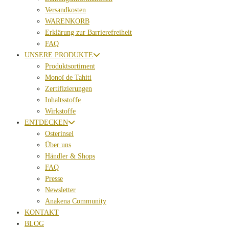
Versandkosten
WARENKORB
Erklärung zur Barrierefreiheit
FAQ
UNSERE PRODUKTE
Produktsortiment
Monoï de Tahiti
Zertifizierungen
Inhaltsstoffe
Wirkstoffe
ENTDECKEN
Osterinsel
Über uns
Händler & Shops
FAQ
Presse
Newsletter
Anakena Community
KONTAKT
BLOG