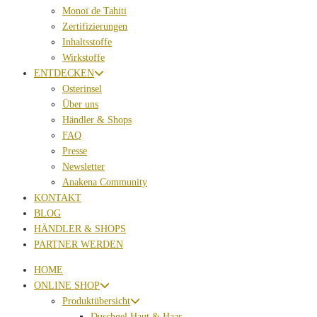
Monoï de Tahiti
Zertifizierungen
Inhaltsstoffe
Wirkstoffe
ENTDECKEN
Osterinsel
Über uns
Händler & Shops
FAQ
Presse
Newsletter
Anakena Community
KONTAKT
BLOG
HÄNDLER & SHOPS
PARTNER WERDEN
HOME
ONLINE SHOP
Produktübersicht
Duschgel Haut & Haar