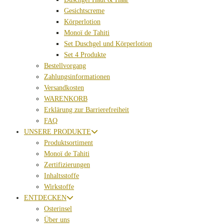
Gesichtscreme
Körperlotion
Monoï de Tahiti
Set Duschgel und Körperlotion
Set 4 Produkte
Bestellvorgang
Zahlungsinformationen
Versandkosten
WARENKORB
Erklärung zur Barrierefreiheit
FAQ
UNSERE PRODUKTE
Produktsortiment
Monoï de Tahiti
Zertifizierungen
Inhaltsstoffe
Wirkstoffe
ENTDECKEN
Osterinsel
Über uns