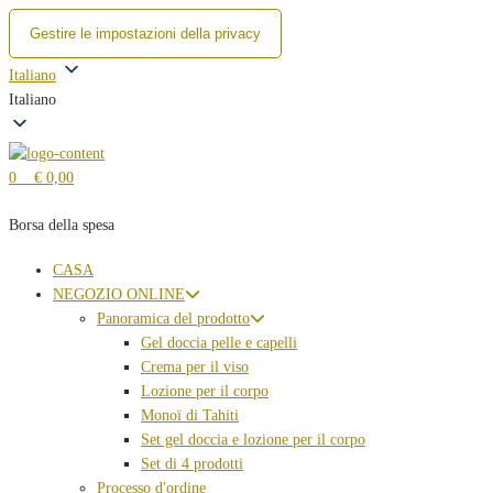
Gestire le impostazioni della privacy
Salta
Italiano
al
Italiano
contenuto
0
€ 0,00
Borsa della spesa
CASA
NEGOZIO ONLINE
Panoramica del prodotto
Gel doccia pelle e capelli
Crema per il viso
Lozione per il corpo
Monoï di Tahiti
Set gel doccia e lozione per il corpo
Set di 4 prodotti
Processo d'ordine