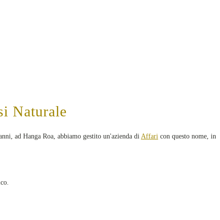
si Naturale
 anni, ad Hanga Roa, abbiamo gestito un'azienda di
Affari
con questo nome, in
ico.