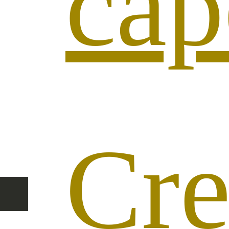
cap
Cr