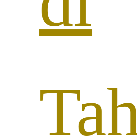
di
Tah