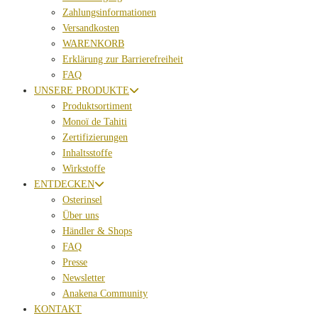
Zahlungsinformationen
Versandkosten
WARENKORB
Erklärung zur Barrierefreiheit
FAQ
UNSERE PRODUKTE
Produktsortiment
Monoï de Tahiti
Zertifizierungen
Inhaltsstoffe
Wirkstoffe
ENTDECKEN
Osterinsel
Über uns
Händler & Shops
FAQ
Presse
Newsletter
Anakena Community
KONTAKT