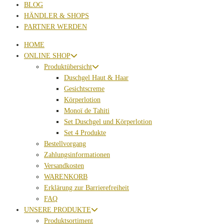
BLOG
HÄNDLER & SHOPS
PARTNER WERDEN
HOME
ONLINE SHOP
Produktübersicht
Duschgel Haut & Haar
Gesichtscreme
Körperlotion
Monoï de Tahiti
Set Duschgel und Körperlotion
Set 4 Produkte
Bestellvorgang
Zahlungsinformationen
Versandkosten
WARENKORB
Erklärung zur Barrierefreiheit
FAQ
UNSERE PRODUKTE
Produktsortiment