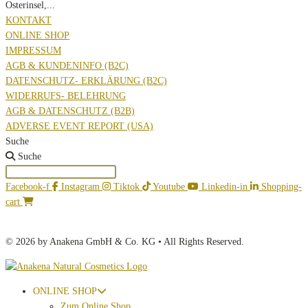
Osterinsel,...
KONTAKT
ONLINE SHOP
IMPRESSUM
AGB & KUNDENINFO (B2C)
DATENSCHUTZ- ERKLÄRUNG (B2C)
WIDERRUFS- BELEHRUNG
AGB & DATENSCHUTZ (B2B)
ADVERSE EVENT REPORT (USA)
Suche
Suche
Facebook-f
Instagram
Tiktok
Youtube
Linkedin-in
Shopping-
cart
© 2026 by Anakena GmbH & Co. KG • All Rights Reserved.
ONLINE SHOP
Zum Online Shop