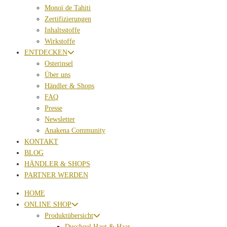
Monoï de Tahiti
Zertifizierungen
Inhaltsstoffe
Wirkstoffe
ENTDECKEN
Osterinsel
Über uns
Händler & Shops
FAQ
Presse
Newsletter
Anakena Community
KONTAKT
BLOG
HÄNDLER & SHOPS
PARTNER WERDEN
HOME
ONLINE SHOP
Produktübersicht
Duschgel Haut & Haar