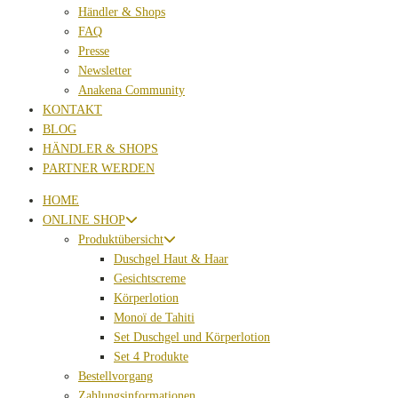
Händler & Shops
FAQ
Presse
Newsletter
Anakena Community
KONTAKT
BLOG
HÄNDLER & SHOPS
PARTNER WERDEN
HOME
ONLINE SHOP
Produktübersicht
Duschgel Haut & Haar
Gesichtscreme
Körperlotion
Monoï de Tahiti
Set Duschgel und Körperlotion
Set 4 Produkte
Bestellvorgang
Zahlungsinformationen