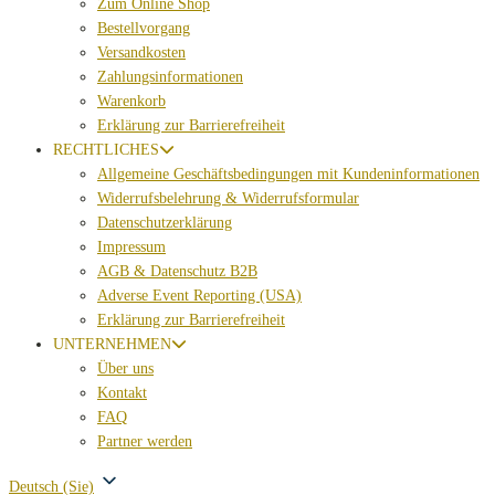
Zum Online Shop
Bestellvorgang
Versandkosten
Zahlungsinformationen
Warenkorb
Erklärung zur Barrierefreiheit
RECHTLICHES
Allgemeine Geschäftsbedingungen mit Kundeninformationen
Widerrufsbelehrung & Widerrufsformular
Datenschutzerklärung
Impressum
AGB & Datenschutz B2B
Adverse Event Reporting (USA)
Erklärung zur Barrierefreiheit
UNTERNEHMEN
Über uns
Kontakt
FAQ
Partner werden
Deutsch (Sie)