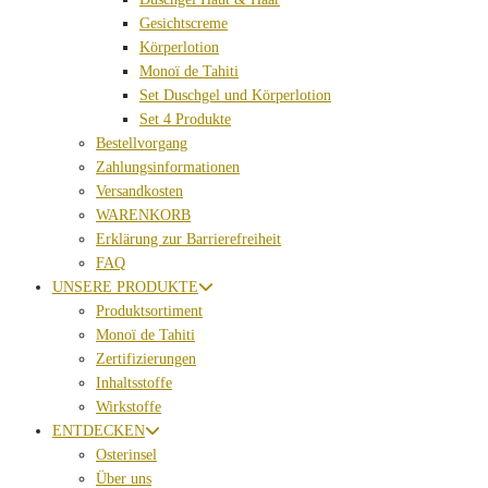
Gesichtscreme
Körperlotion
Monoï de Tahiti
Set Duschgel und Körperlotion
Set 4 Produkte
Bestellvorgang
Zahlungsinformationen
Versandkosten
WARENKORB
Erklärung zur Barrierefreiheit
FAQ
UNSERE PRODUKTE
Produktsortiment
Monoï de Tahiti
Zertifizierungen
Inhaltsstoffe
Wirkstoffe
ENTDECKEN
Osterinsel
Über uns