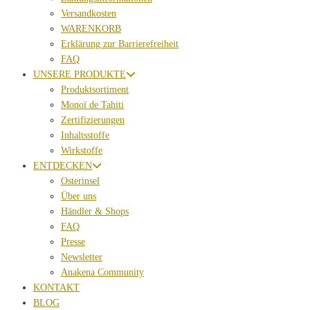
Versandkosten
WARENKORB
Erklärung zur Barrierefreiheit
FAQ
UNSERE PRODUKTE
Produktsortiment
Monoï de Tahiti
Zertifizierungen
Inhaltsstoffe
Wirkstoffe
ENTDECKEN
Osterinsel
Über uns
Händler & Shops
FAQ
Presse
Newsletter
Anakena Community
KONTAKT
BLOG